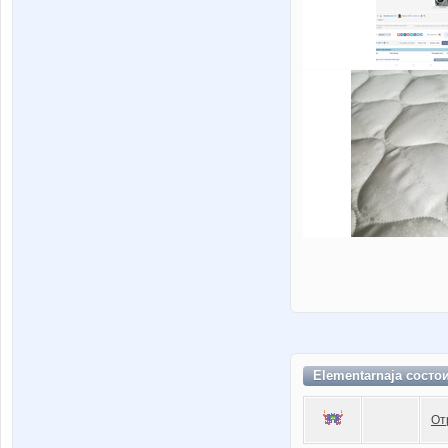
Elementarnaja состо
От