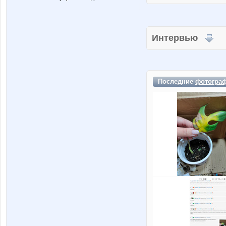
Интервью
Последние
фотогра