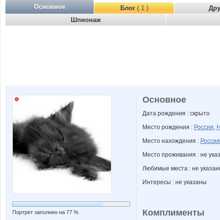
Основное
Блог
( 1 )
Др
Шпионаж
Основное
Дата рождения : скрыто
Место рождения :
Россия
,
Н
Место нахождения :
Россия
Место проживания : не ука
Любимые места : не указа
Интересы : не указаны
Комплименты
Портрет заполнен на 77 %